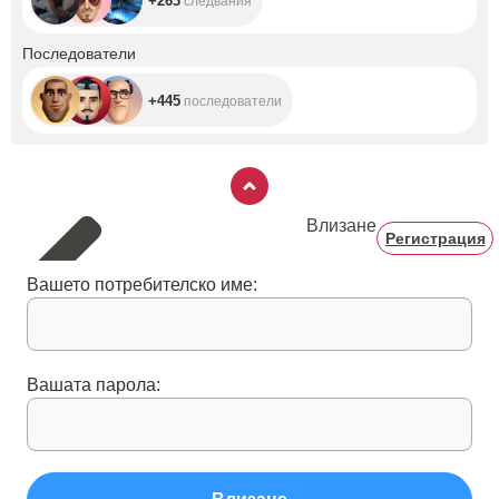
+263
следвания
+445
Последователи
+445
последователи
Влизане
Регистрация
Вашето потребителско име:
Вашата парола: