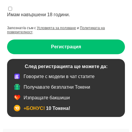
Имам навършени 18 години.
Запознат/а съм с
Условията за ползване
и
Политиката на
поверителност
.
Регистрация
След регистрацията ще можете да:
Говорите с модели в чат статите
Получавате безплатни Токени
Изпращате бакшиши
+БОНУС!
10 Токена!
BDSM