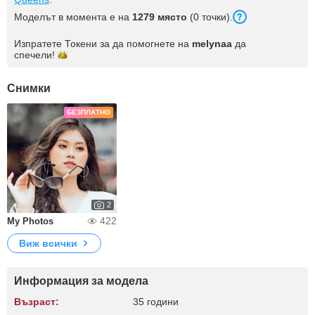
Моделът в момента е на
1279 място
(0 точки).
Изпратете Токени за да помогнете на
melynaa
да
спечели!
Снимки
БЕЗПЛАТНО
2
422
My Photos
Виж всички
Информация за модела
Възраст:
35 години