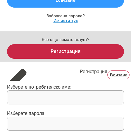
Влизане
Забравена парола?
Изчисти тук
Все още нямате акаунт?
Регистрация
Регистрация
Влизане
Изберете потребителско име:
Изберете парола: