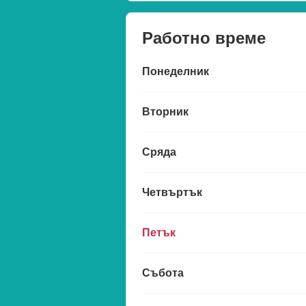
Работно време
Понеделник
Вторник
Сряда
Четвъртък
Петък
Събота