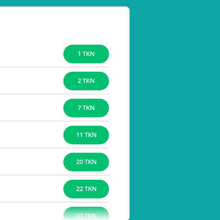
1 TKN
2 TKN
7 TKN
11 TKN
20 TKN
22 TKN
33 TKN