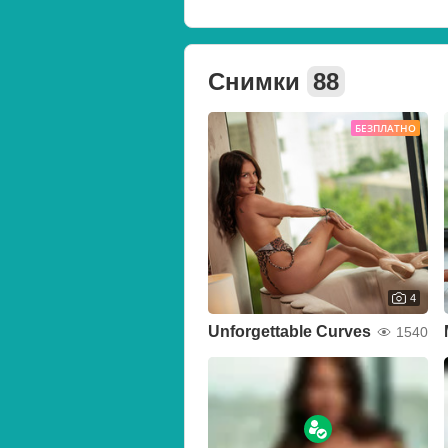
Снимки
88
БЕЗПЛАТНО
4
Unforgettable Curves
1540