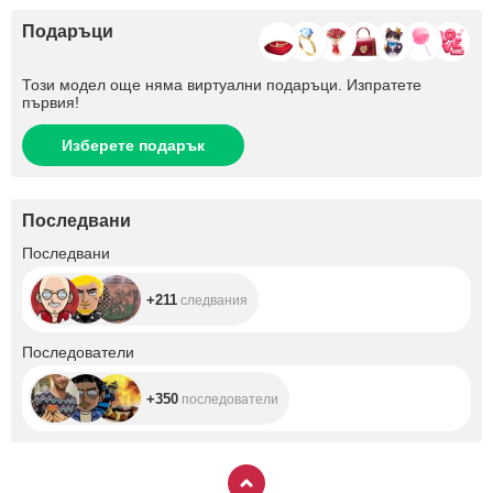
Подаръци
Този модел още няма виртуални подаръци. Изпратете
първия!
Изберете подарък
Последвани
+211
Последвани
+211
следвания
+350
Последователи
+350
последователи