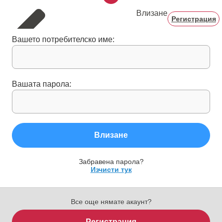
Влизане
Регистрация
Вашето потребителско име:
Вашата парола:
Влизане
Забравена парола?
Изчисти тук
Все още нямате акаунт?
Регистрация