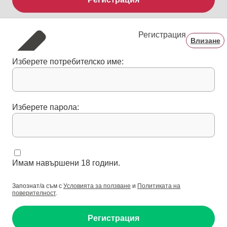
Регистрация
Влизане
Изберете потребителско име:
Изберете парола:
Имам навършени 18 години.
Запознат/а съм с
Условията за ползване
и
Политиката на
поверителност
.
Регистрация